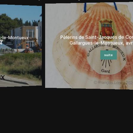
Pèlerins de Saint-Jacques de Compostelle à
Gallargues-le-Montueux, avril 2024
suite