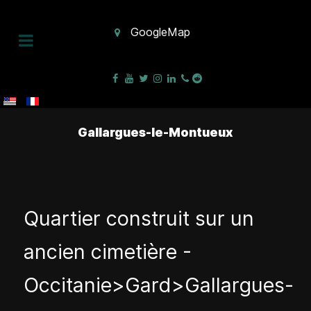
GoogleMap
Gallargues-le-Montueux
Quartier construit sur un
ancien cimetière -
Occitanie>Gard>Gallargues-