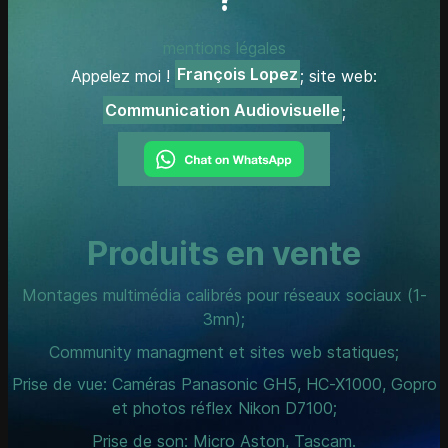
mentions légales
François Lopez
Appelez moi !
; site web:
Communication Audiovisuelle
;
Produits en vente
Montages multimédia calibrés pour réseaux sociaux (1-
3mn);
Community managment et sites web statiques;
Prise de vue: Caméras Panasonic GH5, HC-X1000, Gopro
et photos réflex Nikon D7100;
Prise de son: Micro Aston, Tascam.