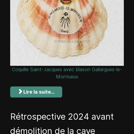
Coquille Saint-Jacques avec blason Gallargues-le-
Montueux
Lire la suite...
Rétrospective 2024 avant
démolition de la cave