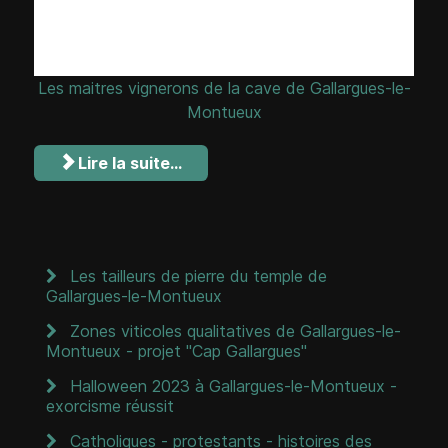
Les maitres vignerons de la cave de Gallargues-le-
Montueux
Lire la suite...
Les tailleurs de pierre du temple de
Gallargues-le-Montueux
Zones viticoles qualitatives de Gallargues-le-
Montueux - projet "Cap Gallargues"
Halloween 2023 à Gallargues-le-Montueux -
exorcisme réussit
Catholiques - protestants - histoires des