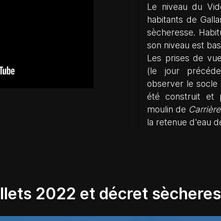
Le niveau du Vid
habitants de Galla
sècheresse. Habitu
son niveau est bas
Les prises de vue 
(le jour précéde
observer le socle 
été construit et
moulin de
Carrière
la retenue d'eau 
illets 2022 et décret sèchere