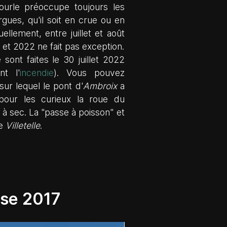
ourle préoccupe toujours les
rgues, qu'il soit en crue ou en
ellement, entre juillet et août
 et 2022 ne fait pas exception.
sont faites le 30 juillet 2022
nt l'
incendie
). Vous pouvez
sur lequel le pont d'
Ambroix
a
 pour les curieux la roue du
à sec. La "passe à poisson" et
de
Villetelle
.
sse 2017