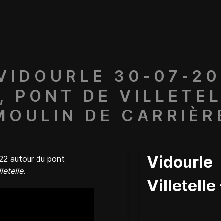
VIDOURLE 30-07-2
, PONT DE VILLETEL
MOULIN DE CARRIÈR
Vidourle
2022 autour du pont
lletelle
.
Villetelle