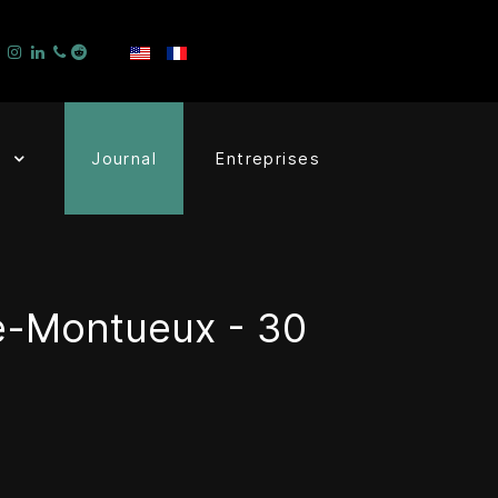
Journal
Entreprises
le-Montueux - 30