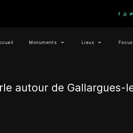
ccueil
Monuments
Lieux
Focus
rle autour de Gallargues-