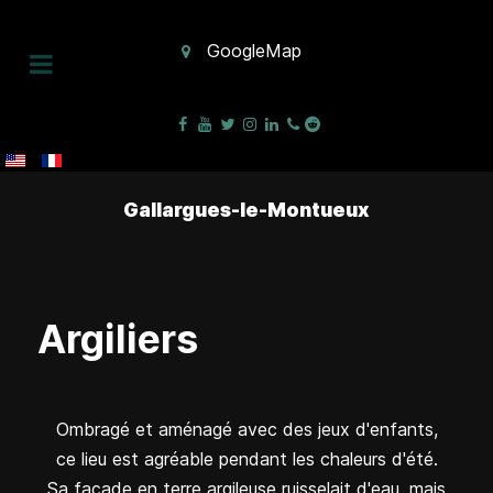
GoogleMap
Gallargues-le-Montueux
Argiliers
Ombragé et aménagé avec des jeux d'enfants,
ce lieu est agréable pendant les chaleurs d'été.
Sa façade en terre argileuse ruisselait d'eau, mais