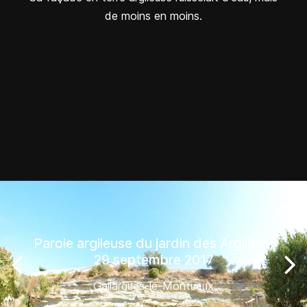
de moins en moins.
Paroie argileuse du jardin des Argiliers,
29 septembre 2017
Gallargues-le-Montueux