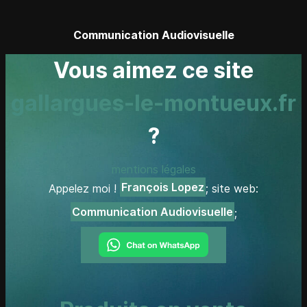
Communication Audiovisuelle
Vous aimez ce site
gallargues-le-montueux.fr
?
mentions légales
François Lopez
Appelez moi !
; site web:
Communication Audiovisuelle
;