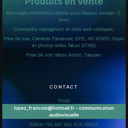
Produits en vente
Montages multimédia calibrés pour réseaux sociaux (1-
3mn);
Community managment et sites web statiques;
Prise de vue: Caméras Panasonic GH5, HC-X1000, Gopro
et photos réflex Nikon D7100;
Prise de son: Micro Aston, Tascam.
CONTACT
Email:
lopez_francois@hotmail.fr - communication
audiovisuelle
SIREN 790 681 563 RCS NÎMES