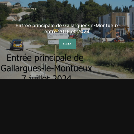
Pèlerins de Saint-Jacques de Compostelle 
eux
Gallargues-le-Montueux, avril 2024
suite