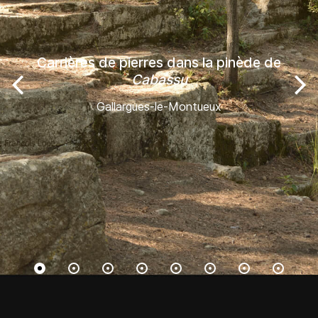
Carrières de pierres dans la pinède de
Cabassu
Gallargues-le-Montueux