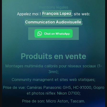
mentions légales
François Lopez
Appelez moi !
; site web:
Communication Audiovisuelle
;
Produits en vente
Montages multimédia calibrés pour réseaux sociaux (1-
3mn);
Community managment et sites web statiques;
Prise de vue: Caméras Panasonic GH5, HC-X1000, Gopro
et photos réflex Nikon D7100;
Prise de son: Micro Aston, Tascam.