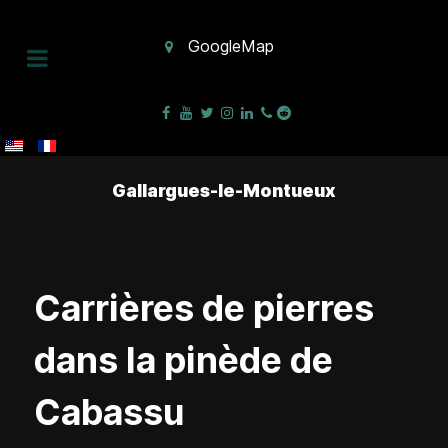
GoogleMap
Gallargues-le-Montueux
Carrières de pierres
dans la pinède de
Cabassu