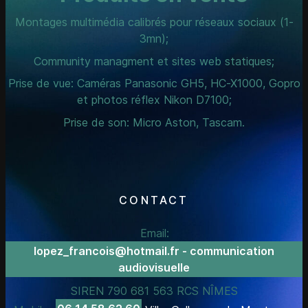
Montages multimédia calibrés pour réseaux sociaux (1-
3mn);
Community managment et sites web statiques;
Prise de vue: Caméras Panasonic GH5, HC-X1000, Gopro
et photos réflex Nikon D7100;
Prise de son: Micro Aston, Tascam.
CONTACT
Email:
lopez_francois@hotmail.fr - communication
audiovisuelle
SIREN 790 681 563 RCS NÎMES