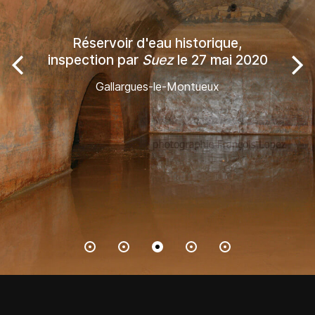
Réservoir d'eau historique,
inspection par
Suez
le 27 mai 2020
Gallargues-le-Montueux