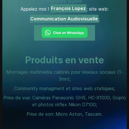
mentions légales
François Lopez
Appelez moi !
; site web:
Communication Audiovisuelle
;
Produits en vente
Montages multimédia calibrés pour réseaux sociaux (1-
3mn);
Community managment et sites web statiques;
Prise de vue: Caméras Panasonic GH5, HC-X1000, Gopro
et photos réflex Nikon D7100;
Prise de son: Micro Aston, Tascam.