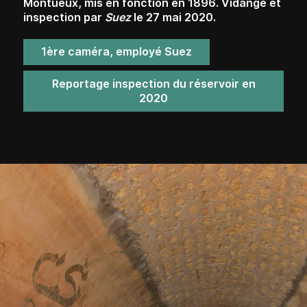
Montueux, mis en fonction en 1896. Vidange et
inspection par
Suez
le 27 mai 2020.
1ère caméra, employé Suez
Reportage inspection du réservoir en
2020