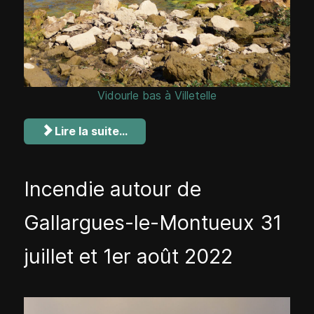
Vidourle bas à Villetelle
Lire la suite...
Incendie autour de
Gallargues-le-Montueux 31
juillet et 1er août 2022