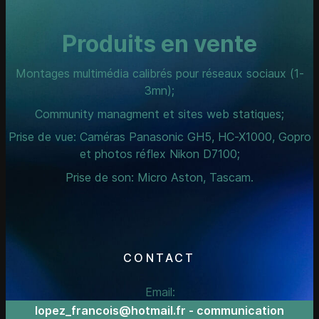
Produits en vente
Montages multimédia calibrés pour réseaux sociaux (1-
3mn);
Community managment et sites web statiques;
Prise de vue: Caméras Panasonic GH5, HC-X1000, Gopro
et photos réflex Nikon D7100;
Prise de son: Micro Aston, Tascam.
CONTACT
Email:
lopez_francois@hotmail.fr - communication