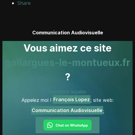
Share
Communication Audiovisuelle
Vous aimez ce site
gallargues-le-montueux.fr
?
mentions légales
François Lopez
Appelez moi !
; site web:
Communication Audiovisuelle
;