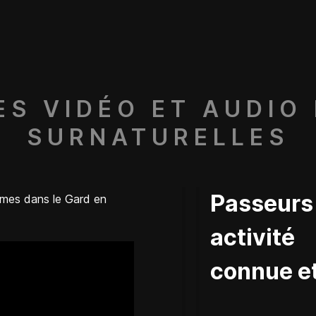
S VIDÉO ET AUDIO 
SURNATURELLES
Passeur
âmes dans le Gard en
activit
connue et