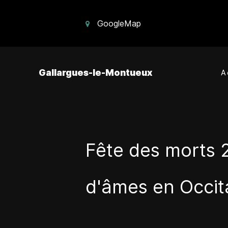
GoogleMap
Gallargues-le-Montueux
A
Fête des morts 
d'âmes en Occit