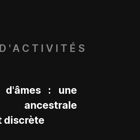
D'ACTIVITÉS
s d'âmes : une
é ancestrale
 discrète