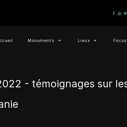
ccueil
Monuments
Lieux
Focus
2022 - témoignages sur le
anie