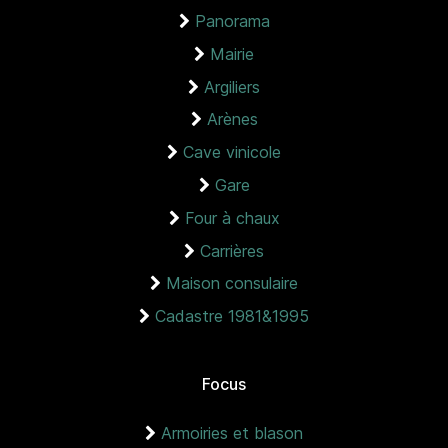
Panorama
Mairie
Argiliers
Arènes
Cave vinicole
Gare
Four à chaux
Carrières
Maison consulaire
Cadastre 1981&1995
Focus
Armoiries et blason