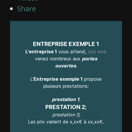
Share
ENTREPRISE EXEMPLE 1
L'entreprise 1
vous attend,
site web
venez nombreux aux
portes
ouvertes
.
L'
Entreprise exemple 1
propose
plusieurs prestations:
prestation 1
;
PRESTATION 2;
prestation 3
;
Les prix varient de x,xx€ à xx,xx€.