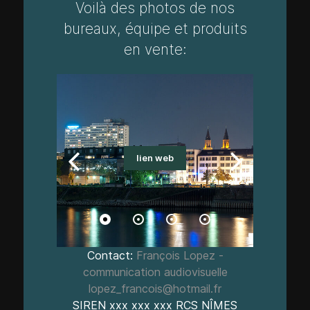
Voilà des photos de nos
bureaux, équipe et produits
en vente:
lien web
Contact:
François Lopez -
communication audiovisuelle
lopez_francois@hotmail.fr
SIREN xxx xxx xxx RCS NÎMES